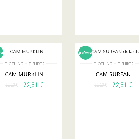
ta!
¡Oferta!
,
,
CLOTHING
T-SHIRTS
CLOTHING
T-SHIRTS
CAM MURKLIN
CAM SUREAN
22,31
€
22,31
€
32,23
€
32,23
€
SELECCIONAR
SELECCIONAR
OPCIONES
OPCIONES