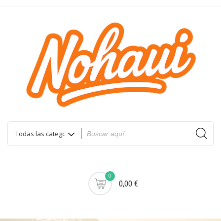
0
0,00 €