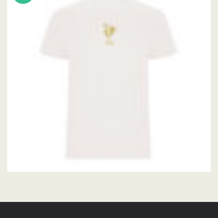
,
CLOTHING
T-SHIRTS
CAM AREND